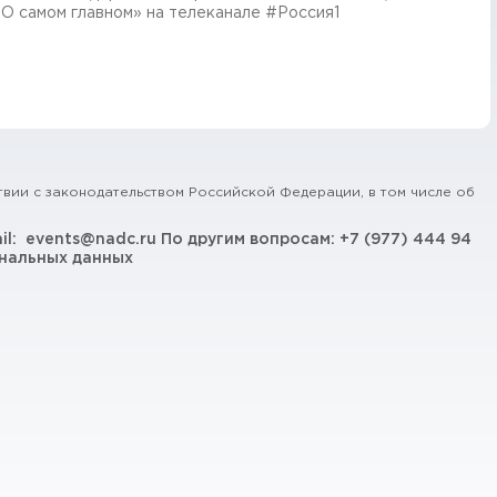
О самом главном» на телеканале #Россия1
твии с законодательством Российской Федерации, в том числе об
il:
events@nadc.ru
По другим вопросам:
+7 (977) 444 94
нальных данных