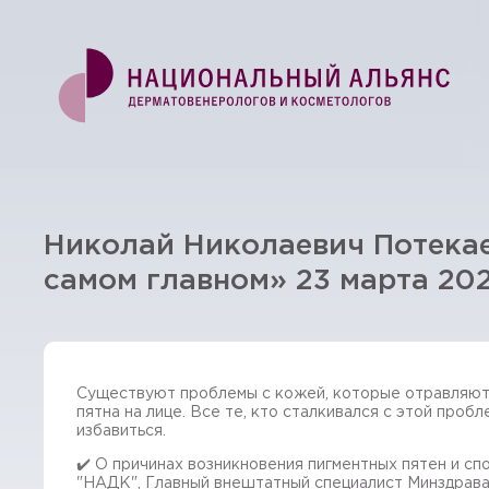
Николай Николаевич Потека
самом главном» 23 марта 2021
Существуют проблемы с кожей, которые отравляют 
пятна на лице. Все те, кто сталкивался с этой проб
избавиться.
✔️ О причинах возникновения пигментных пятен и сп
"НАДК", Главный внештатный специалист Минздрава