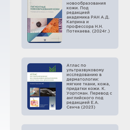
новообразования
кожи. Под
редакцией
академика РАН А.Д.
Каприна и
профессора Н.Н.
Потекаева. (2024г.)
Атлас по
ультразвуковому
исследованию в
дерматологии:
мягкие ткани, кожа,
придатки кожи. К.
Уортсман. Перевод с
английского под
редакцией Е.А.
Сенча (2023)