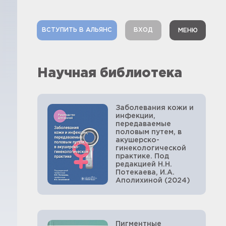
ВСТУПИТЬ В АЛЬЯНС
ВХОД
МЕНЮ
Научная библиотека
Заболевания кожи и
инфекции,
передаваемые
половым путем, в
акушерско-
гинекологической
практике. Под
редакцией Н.Н.
Потекаева, И.А.
Аполихиной (2024)
Пигментные