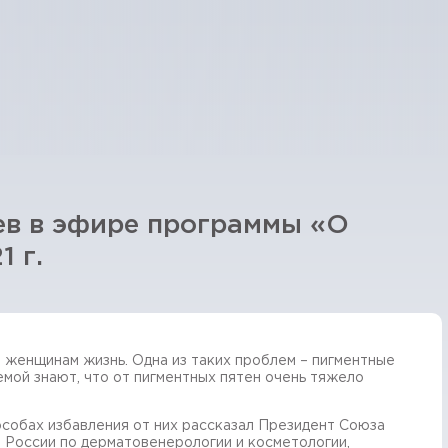
ев в эфире программы «О
 г.
женщинам жизнь. Одна из таких проблем – пигментные
лемой знают, что от пигментных пятен очень тяжело
особах избавления от них рассказал Президент Союза
 России по дерматовенерологии и косметологии,