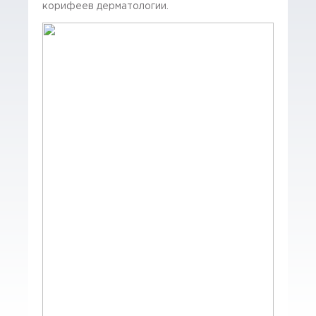
корифеев дерматологии.