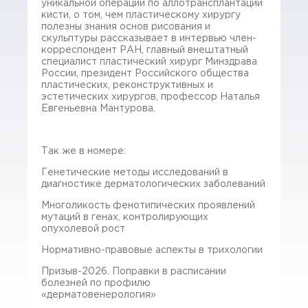
уникальной операции по аллотрансплантации
кисти, о том, чем пластическому хирургу
полезны знания основ рисования и
скульптуры рассказывает в интервью член-
корреспондент РАН, главный внештатный
специалист пластический хирург Минздрава
России, президент Российского общества
пластических, реконструктивных и
эстетических хирургов, профессор Наталья
Евгеньевна Мантурова.
Так же в номере:
Генетические методы исследований в
диагностике дерматологических заболеваний
Многоликость фенотипических проявлений
мутаций в генах, контролирующих
опухолевой рост
Нормативно-правовые аспекты в трихологии
Призыв-2026. Поправки в расписании
болезней по профилю
«дерматовенерология»