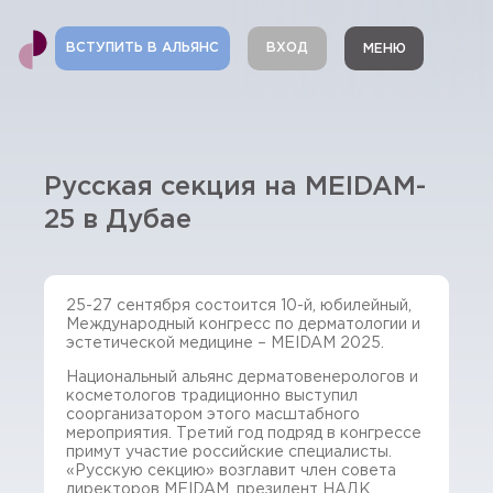
ВСТУПИТЬ В АЛЬЯНС
ВХОД
МЕНЮ
Русская секция на MEIDAM-
25 в Дубае
25-27 сентября состоится 10-й, юбилейный,
Международный конгресс по дерматологии и
эстетической медицине – MEIDAM 2025.
Национальный альянс дерматовенерологов и
косметологов традиционно выступил
соорганизатором этого масштабного
мероприятия. Третий год подряд в конгрессе
примут участие российские специалисты.
«Русскую секцию» возглавит член совета
директоров MEIDAM, президент НАДК,