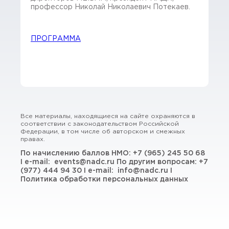
профессор Николай Николаевич Потекаев.
ПРОГРАММА
Все материалы, находящиеся на сайте охраняются в
соответствии с законодательством Российской
Федерации, в том числе об авторском и смежных
правах.
По начислению баллов НМО:
+7 (965) 245 50 68
I e-mail:
events@nadc.ru
По другим вопросам:
+7
(977) 444 94 30
I e-mail:
info@nadc.ru
I
Политика обработки персональных данных