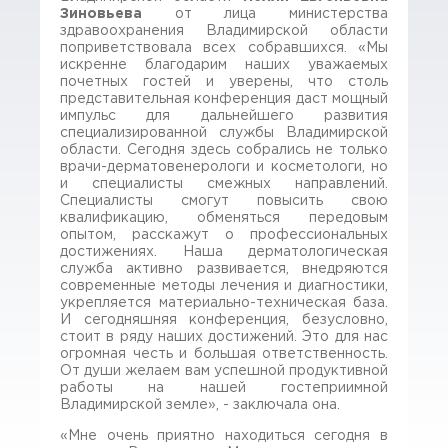
Зиновьева
от лица министерства
здравоохранения Владимирской области
поприветствовала всех собравшихся. «Мы
искренне благодарим наших уважаемых
почетных гостей и уверены, что столь
представительная конференция даст мощный
импульс для дальнейшего развития
специализированной службы Владимирской
области. Сегодня здесь собрались не только
врачи-дерматовенерологи и косметологи, но
и специалисты смежных направлений.
Специалисты смогут повысить свою
квалификацию, обменяться передовым
опытом, расскажут о профессиональных
достижениях. Наша дерматологическая
служба активно развивается, внедряются
современные методы лечения и диагностики,
укрепляется материально-техническая база.
И сегодняшняя конференция, безусловно,
стоит в ряду наших достижений. Это для нас
огромная честь и большая ответственность.
От души желаем вам успешной продуктивной
работы на нашей гостеприимной
Владимирской земле», - заключала она.
«Мне очень приятно находиться сегодня в