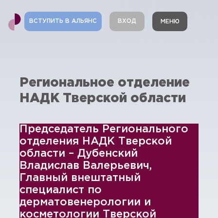
ВСТУПИТЬ В АЛЬЯНС
ВХОД
МЕНЮ
Региональное отделение
НАДК Тверской области
Председатель Регионального
отделения НАДК Тверской
области – Дубенский
Владислав Валерьевич,
Главный внештатный
специалист по
дерматовенерологии и
косметологии Тверской